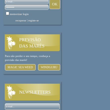
memorizar login
recuperar
|
registe-se
PREVISÃO
DAS MARÉS
Para não perder o seu tempo, conheça a
previsão das marés!
MAGIC SEA WEED
WINDGURU
NEWSLETTERS