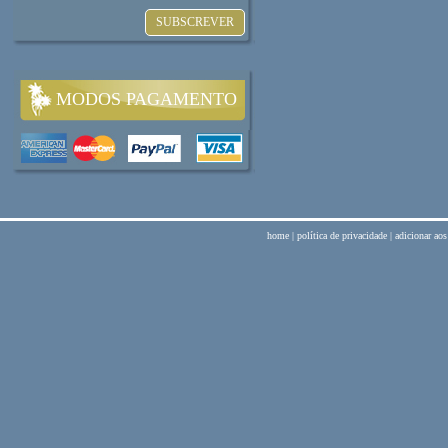
MODOS PAGAMENTO
home
|
política de privacidade
|
adicionar aos